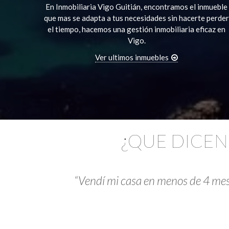
En Inmobiliaria Vigo Guitián, encontramos el inmueble
que mas se adapta a tus necesidades sin hacerte perder
el tiempo, hacemos una gestión inmobiliaria eficaz en
Vigo.
Ver ultimos inmuebles
¿QUE DICEN
“Vendí mi casa en menos de 4 mese