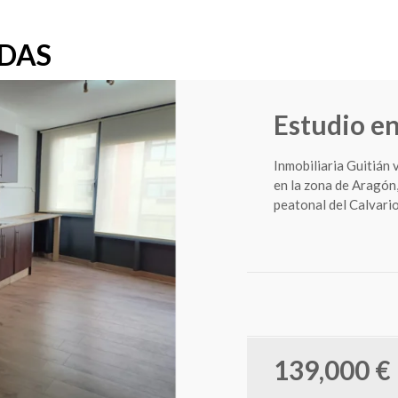
ADAS
Estudio e
Inmobiliaria Guitián
en la zona de Aragón
peatonal del Calvario.
139,000 €