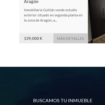
Casa de pueblo completamente
reformada en el año 2000. Situada en
la zona de Creciente....
75,000 €
MÁS DETALLES
BUSCAMOS TU INMUEBLE