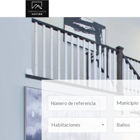
Inmobiliaria
Vigo
Guitian
Municipio
Habitaciones
Baños