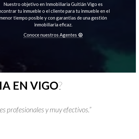
Nuestro objetivo en Inmobiliaria Guitián Vigo es
ncontrar tu inmueble o el cliente para tu inmueble en el
menor tiempo posible y con garantias de una gestión
inmobiliaria eficaz.
Conoce nuestros Agentes
IA EN VIGO
?
s profesionales y muy efectivos.”