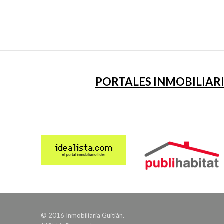
PORTALES INMOBILIARI
© 2016 Inmobiliaria Guitián.