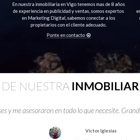
En nuestra inmobiliaria en Vigo tenemos mas de 8 años
de experiencia en publicidad y ventas, somos expertos
e
en Marketing Digital, sabemos conectar a los
propietarios con el cliente adecuado.
Ponte en contacto
 DE NUESTRA
INMOBILIAR
s y me asesoraron en todo lo que necesite. Grande
Victor Iglesias