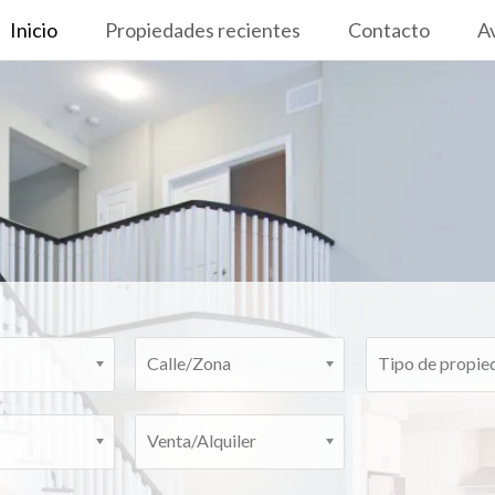
Inicio
Propiedades recientes
Contacto
Av
Calle/Zona
Tipo de propie
Venta/Alquiler