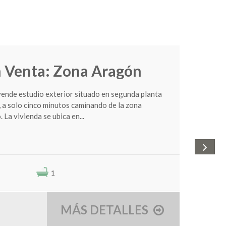
n Venta: Zona Aragón
 vende estudio exterior situado en segunda planta
, a solo cinco minutos caminando de la zona
 La vivienda se ubica en...
1
MÁS DETALLES