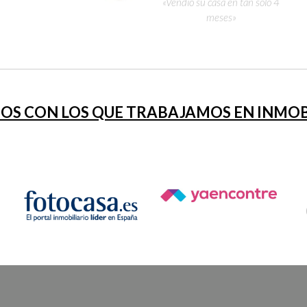
«Vendió su casa en tan solo 4
meses»
OS CON LOS QUE TRABAJAMOS EN INMOBI