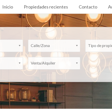
Inicio
Propiedades recientes
Contacto
Av
Calle/Zona
Tipo de prop
Venta/Alquiler