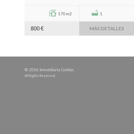
170 m2
1
800 €
MÁS DETALLES
© 2016 Inmobiliaria Guitián.
All Rights Reserved.