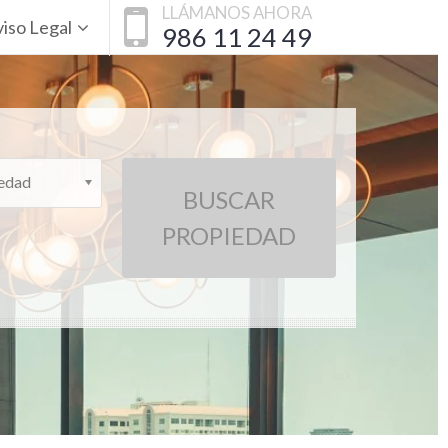
LLÁMANOS AHORA
iso Legal
986 11 24 49
iedad
BUSCAR
PROPIEDAD