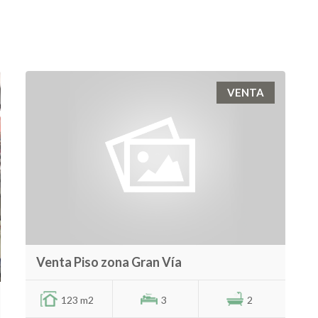
VENTA
Venta Piso zona Gran Vía
123 m2
3
2