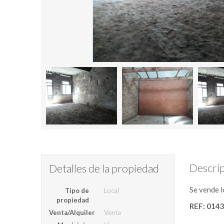
Descrip
Detalles de la propiedad
Se vende l
Tipo de
Local
propiedad
REF: 014
Venta/Alquiler
Venta