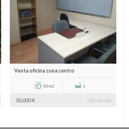
Venta oficina zona centro
30 m2
1
30,000 €
Más detalles