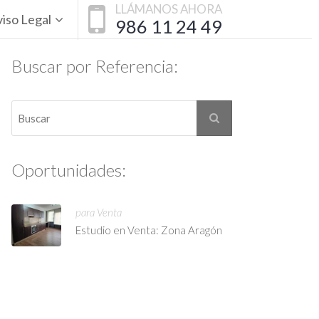
LLÁMANOS AHORA
iso Legal
986 11 24 49
Buscar por Referencia:
Oportunidades:
para Venta
Estudio en Venta: Zona Aragón