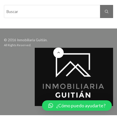
© 2016 Inmobiliaria Guitián.
All Rights Reserved.
¿Cómo puedo ayudarte?