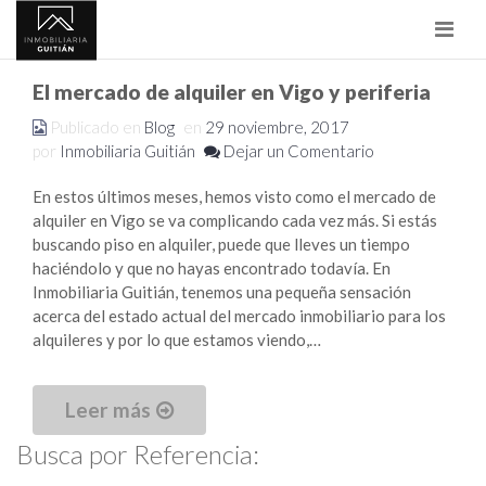
Nave
El mercado de alquiler en Vigo y periferia
Publicado en
Blog
en
29 noviembre, 2017
por
Inmobiliaria Guitián
Dejar un Comentario
En estos últimos meses, hemos visto como el mercado de
alquiler en Vigo se va complicando cada vez más. Si estás
buscando piso en alquiler, puede que lleves un tiempo
haciéndolo y que no hayas encontrado todavía. En
Inmobiliaria Guitián, tenemos una pequeña sensación
acerca del estado actual del mercado inmobiliario para los
alquileres y por lo que estamos viendo,…
Leer más
Busca por Referencia: