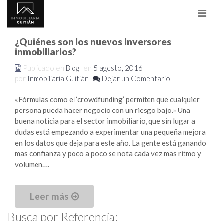
Nave
¿Quiénes son los nuevos inversores
inmobiliarios?
Publicado en
Blog
en
5 agosto, 2016
por
Inmobiliaria Guitián
Dejar un Comentario
«Fórmulas como el ‘crowdfunding’ permiten que cualquier
persona pueda hacer negocio con un riesgo bajo.» Una
buena noticia para el sector inmobiliario, que sin lugar a
dudas está empezando a experimentar una pequeña mejora
en los datos que deja para este año. La gente está ganando
mas confianza y poco a poco se nota cada vez mas ritmo y
volumen….
Leer más
Busca por Referencia: