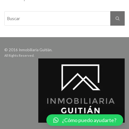
© 2016 Inmobiliaria Guitián.
All Rights Reserved.
¿Cómo puedo ayudarte?