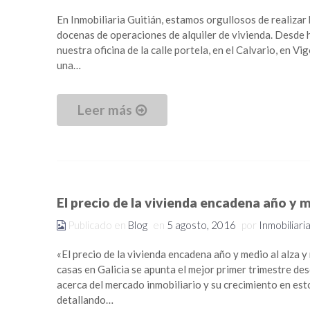
En Inmobiliaria Guitián, estamos orgullosos de realizar
docenas de operaciones de alquiler de vivienda. Desde 
nuestra oficina de la calle portela, en el Calvario, en 
una…
Leer más
El precio de la vivienda encadena año y m
Publicado en
Blog
en
5 agosto, 2016
por
Inmobiliari
«El precio de la vivienda encadena año y medio al alza
casas en Galicia se apunta el mejor primer trimestre de
acerca del mercado inmobiliario y su crecimiento en est
detallando…