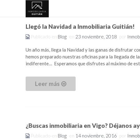
Llegó la Navidad a Inmobiliaria Guitián!
Publicado en
Blog
en
23 noviembre, 2018
por
Inmobi
Un año más, llega la Navidad y las ganas de disfrutar con
hemos preparado nuestras oficinas para la llegada de la
indiferente… Esperamos que disfrutes al máximo de esta
Leer más
¿Buscas inmobiliaria en Vigo? Déjanos a
Publicado en
Blog
en
14 noviembre, 2016
por
Inmobi