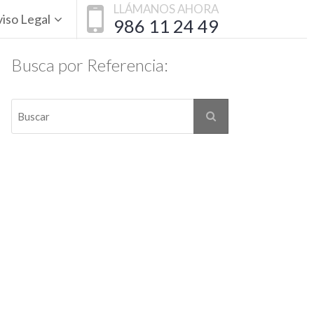
LLÁMANOS AHORA
iso Legal
986 11 24 49
Busca por Referencia: