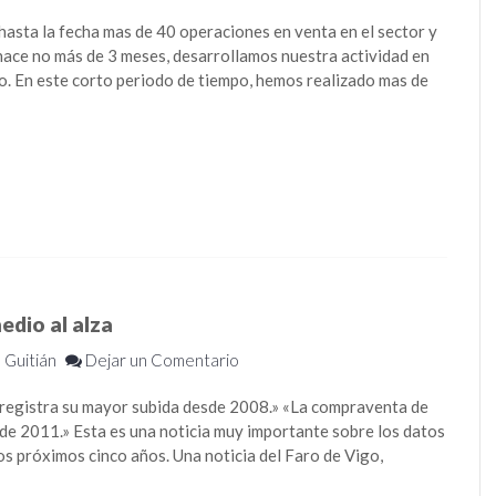
 hasta la fecha mas de 40 operaciones en venta en el sector y
hace no más de 3 meses, desarrollamos nuestra actividad en
Vigo. En este corto periodo de tiempo, hemos realizado mas de
edio al alza
a Guitián
Dejar un Comentario
 y registra su mayor subida desde 2008.» «La compraventa de
sde 2011.» Esta es una noticia muy importante sobre los datos
os próximos cinco años. Una noticia del Faro de Vigo,