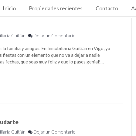
Inicio
Propiedades recientes
Contacto
Av
liaria Guitián
Dejar un Comentario
 la familia y amigos. En Inmobiliaria Guitián en Vigo, ya
s fiestas con un elemento que no va a dejar a nadie
s fechas, que seas muy feliz y que lo pases genial!…
yudarte
liaria Guitián
Dejar un Comentario