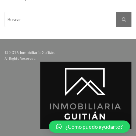
© 2016 Inmobiliaria Guitián.
All Rights Reserved.
¿Cómo puedo ayudarte?