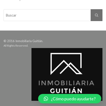
© 2016 Inmobiliaria Guitián.
All Rights Reserved.
¿Cómo puedo ayudarte?