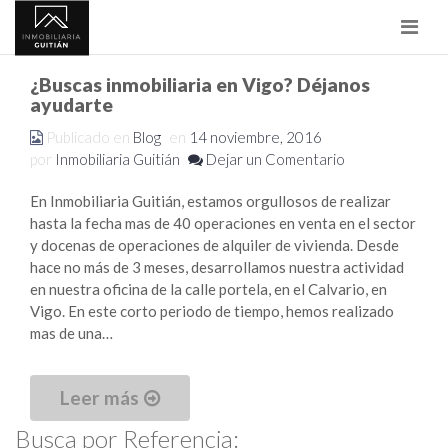
Nave
¿Buscas inmobiliaria en Vigo? Déjanos
ayudarte
Publicado en
Blog
en
14 noviembre, 2016
por
Inmobiliaria Guitián
Dejar un Comentario
En Inmobiliaria Guitián, estamos orgullosos de realizar
hasta la fecha mas de 40 operaciones en venta en el sector
y docenas de operaciones de alquiler de vivienda. Desde
hace no más de 3 meses, desarrollamos nuestra actividad
en nuestra oficina de la calle portela, en el Calvario, en
Vigo. En este corto periodo de tiempo, hemos realizado
mas de una…
Leer más
Busca por Referencia: