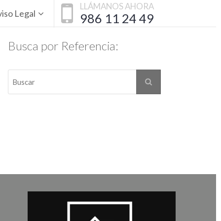
LLÁMANOS AHORA
iso Legal
986 11 24 49
Busca por Referencia: