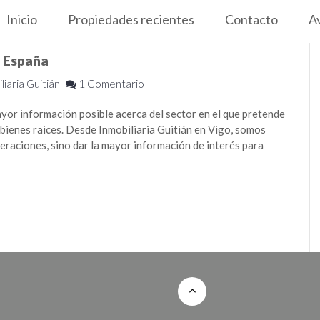
Inicio
Propiedades recientes
Contacto
Av
n España
liaria Guitián
1 Comentario
yor información posible acerca del sector en el que pretende
s bienes raices. Desde Inmobiliaria Guitián en Vigo, somos
eraciones, sino dar la mayor información de interés para