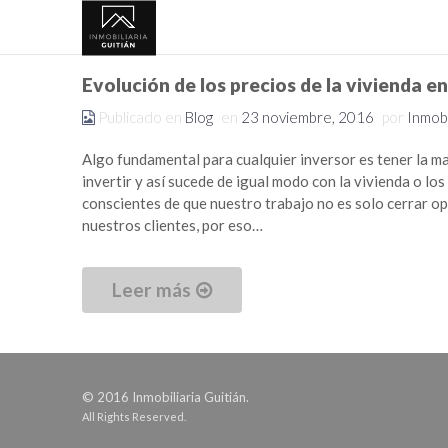
Evolución de los precios de la vivienda e
Publicado en
Blog
en
23 noviembre, 2016
por
Inmobi
Algo fundamental para cualquier inversor es tener la ma
invertir y así sucede de igual modo con la vivienda o lo
conscientes de que nuestro trabajo no es solo cerrar op
nuestros clientes, por eso…
Leer más
© 2016 Inmobiliaria Guitián.
All Rights Reserved.