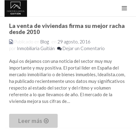
Nave
La venta de viviendas firma su mejor racha
desde 2010
Publicado en
Blog
en
29 agosto, 2016
por
Inmobiliaria Guitián
Dejar un Comentario
Aqui os dejamos con una noticia del sector muy muy
importante y muy positiva. El portal lider en España del
mercado inmobiliario o de bienes inmuebles, Idealista.com,
ha publicado recientemente unos datos muy significativos
respecto al estado del sector y del ritmo y volumen
referente a lo que llevamos de año. El mercado de la
vivienda mejora sus cifras de…
Leer más