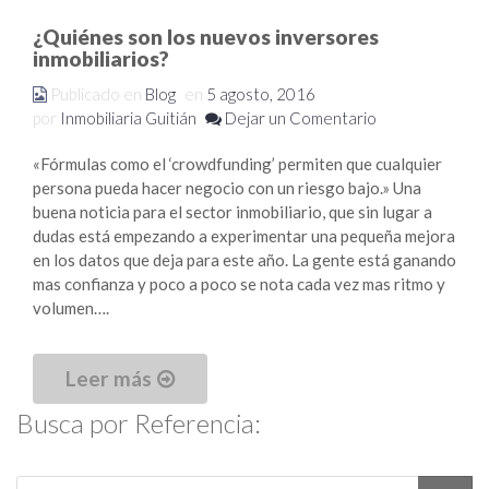
¿Quiénes son los nuevos inversores
inmobiliarios?
Publicado en
Blog
en
5 agosto, 2016
por
Inmobiliaria Guitián
Dejar un Comentario
«Fórmulas como el ‘crowdfunding’ permiten que cualquier
persona pueda hacer negocio con un riesgo bajo.» Una
buena noticia para el sector inmobiliario, que sin lugar a
dudas está empezando a experimentar una pequeña mejora
en los datos que deja para este año. La gente está ganando
mas confianza y poco a poco se nota cada vez mas ritmo y
volumen….
Leer más
Busca por Referencia: