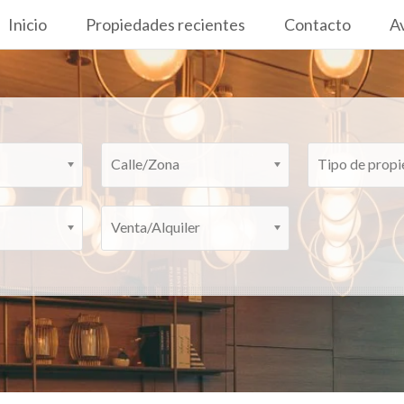
Inicio
Propiedades recientes
Contacto
Av
Calle/Zona
Tipo de prop
Venta/Alquiler