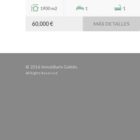
1900 m2
1
1
60,000 €
MÁS DETALLES
© 2016 Inmobiliaria Guitián.
All Rights Reserved.