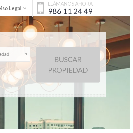
LLÁMANOS AHORA
iso Legal
986 11 24 49
iedad
BUSCAR
PROPIEDAD